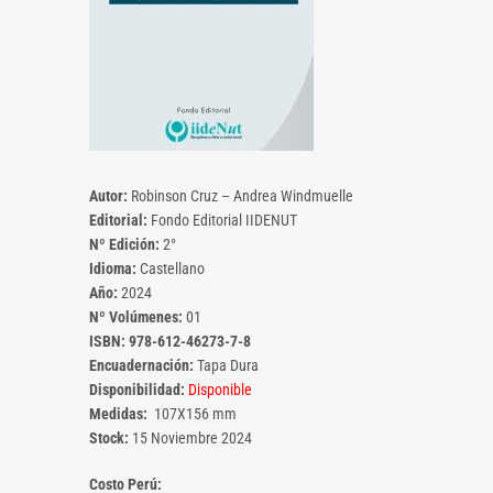
Autor:
Robinson Cruz – Andrea Windmuelle
Editorial:
Fondo Editorial IIDENUT
Nº Edición:
2°
Idioma:
Castellano
Año:
2024
Nº Volúmenes:
01
ISBN: 978-612-46273-7-8
Encuadernación:
Tapa Dura
Disponibilidad:
Disponible
Medidas:
107X156 mm
Stock:
15 Noviembre 2024
Costo Perú: