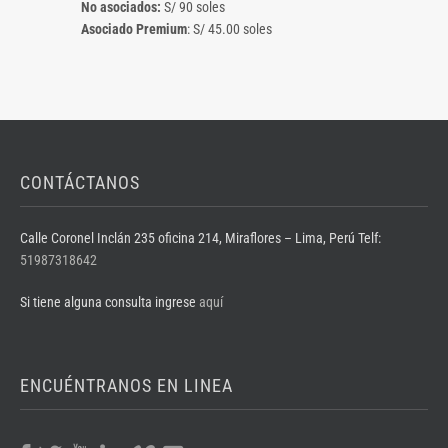
No asociados:
S/ 90 soles
Asociado Premium
: S/ 45.00 soles
CONTÁCTANOS
Calle Coronel Inclán 235 oficina 214, Miraflores – Lima, Perú Telf:
51987318642
Si tiene alguna consulta ingrese
aquí
ENCUÉNTRANOS EN LINEA