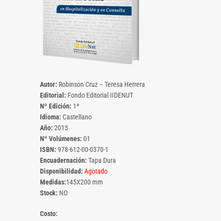
Autor:
Robinson Cruz – Teresa Herrera
Editorial:
Fondo Editorial IIDENUT
Nº Edición:
1ª
Idioma:
Castellano
Año:
2013
Nº Volúmenes:
01
ISBN:
978-612-00-0370-1
Encuadernación:
Tapa Dura
Disponibilidad:
Agotado
Medidas:
145X200 mm
Stock:
NO
Costo: