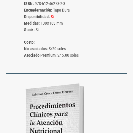
ISBN:
978-612-46273-2-3
Encuadernación:
Tapa Dura
Disponibilidad:
Si
Medidas:
138X103 mm
Stock:
Si
Costo:
No asociados:
S/20 soles
Asociado Premium
: S/ 5.00 soles