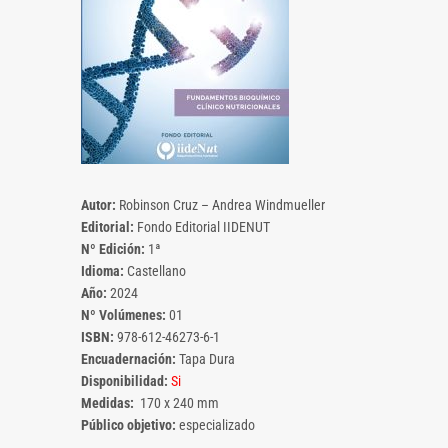
Autor:
Robinson Cruz – Andrea Windmueller
Editorial:
Fondo Editorial IIDENUT
Nº Edición:
1ª
Idioma:
Castellano
Año:
2024
Nº Volúmenes:
01
ISBN:
978-612-46273-6-1
Encuadernación:
Tapa Dura
Disponibilidad:
Si
Medidas:
170 x 240 mm
Público objetivo:
especializado