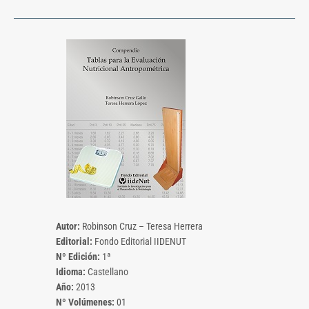
Autor:
Robinson Cruz – Teresa Herrera
Editorial:
Fondo Editorial IIDENUT
Nº Edición:
1ª
Idioma:
Castellano
Año:
2013
Nº Volúmenes:
01