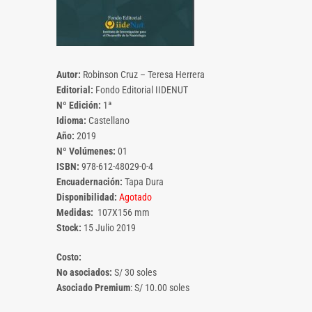
Autor:
Robinson Cruz – Teresa Herrera
Editorial:
Fondo Editorial IIDENUT
Nº Edición:
1ª
Idioma:
Castellano
Año:
2019
Nº Volúmenes:
01
ISBN:
978-612-48029-0-4
Encuadernación:
Tapa Dura
Disponibilidad:
Agotado
Medidas:
107X156 mm
Stock:
15 Julio 2019
Costo:
No asociados:
S/ 30 soles
Asociado Premium
: S/ 10.00 soles