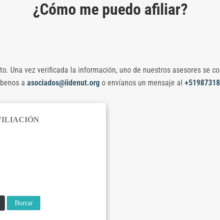
¿Cómo me puedo afiliar?
nto. Una vez verificada la información, uno de nuestros asesores se 
ríbenos a
asociados@iidenut.org
o envíanos un mensaje al
+51987318