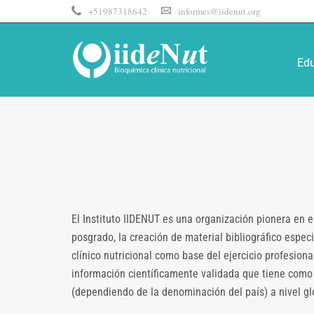
+51987318642
informes@iidenut.org
Ed
El Instituto IIDENUT es una organización pionera en e
posgrado, la creación de material bibliográfico espe
clínico nutricional como base del ejercicio profesion
información científicamente validada que tiene como o
(dependiendo de la denominación del país) a nivel gl