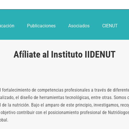
ucación
Publicaciones
Asociados
CIENUT
Afíliate al Instituto IIDENUT
l fortalecimiento de competencias profesionales a través de diferente
cializado, el diseño de herramientas tecnológicas, entre otras. Somo
al de la nutrición. Bajo el amparo de este principio, investigamos, r
bjetivo contribuir con el posicionamiento profesional de Nutriólogos,
obal.