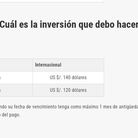
Cuál es la inversión que debo hace
Internacional
s
US $/. 140 dólares
s
US $/. 120 dólares
ando su fecha de vencimiento tenga como máximo 1 mes de antigüedad.
 del pago.