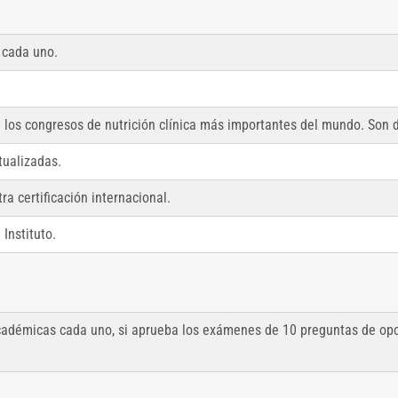
 cada uno.
e los congresos de nutrición clínica más importantes del mundo. Son 
tualizadas.
a certificación internacional.
Instituto.
académicas cada uno, si aprueba los exámenes de 10 preguntas de opc