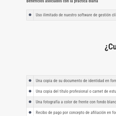
Beneficios asociados con la práctica diaria
Uso ilimitado de nuestro software de gestión cl
¿Cu
Una copia de su documento de identidad en for
Una copia del título profesional o carnet de est
Una fotografía a color de frente con fondo blan
Recibo de pago por concepto de afiliación en fo