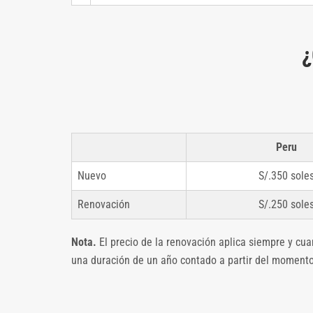
¿
Peru
Nuevo
S/.350 sole
Renovación
S/.250 sole
Nota.
El precio de la renovación aplica siempre y cu
una duración de un año contado a partir del momento