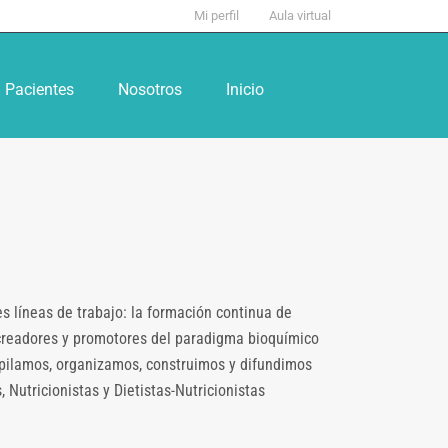
Mi perfil
Aula virtual
Pacientes
Nosotros
Inicio
s líneas de trabajo: la formación continua de
s creadores y promotores del paradigma bioquímico
ecopilamos, organizamos, construimos y difundimos
 Nutricionistas y Dietistas-Nutricionistas