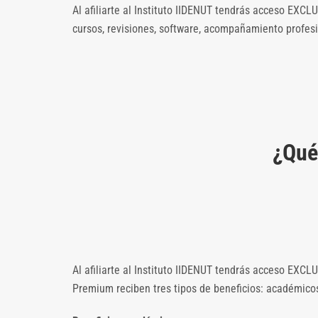
Al afiliarte al Instituto IIDENUT tendrás acceso EXC
cursos, revisiones, software, acompañamiento profes
¿Qué 
Al afiliarte al Instituto IIDENUT tendrás acceso EXC
Premium reciben tres tipos de beneficios: académicos,