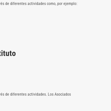
vés de diferentes actividades como, por ejemplo:
tituto
vés de diferentes actividades. Los Asociados