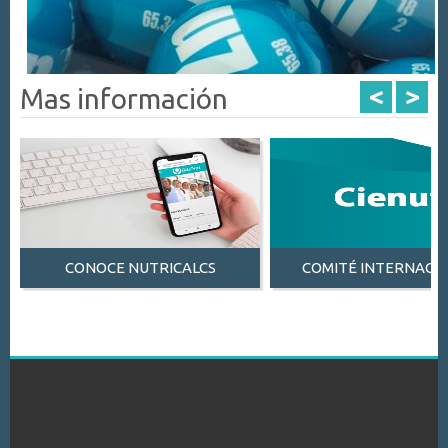
<
>
Mas información
CONOCE NUTRICALCS
COMITÉ INTERNACI
CLICK AQUI
CLICK AQUI