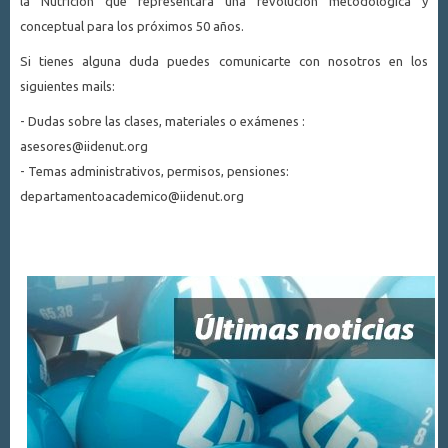
la Nutrición que representará una revolución metodológica y
conceptual para los próximos 50 años.
Si tienes alguna duda puedes comunicarte con nosotros en los
siguientes mails:
- Dudas sobre las clases, materiales o exámenes :
asesores@iidenut.org
- Temas administrativos, permisos, pensiones:
departamentoacademico@iidenut.org